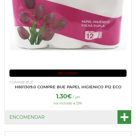
ESGOTADO
COMPRE BUÉ
H601309.0 COMPRE BUE PAPEL HIGIENICO P12 ECO
1.30€
/ un
Iva incluído a 23%
ENCOMENDAR