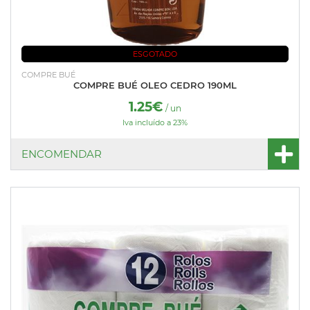
ESGOTADO
COMPRE BUÉ
COMPRE BUÉ OLEO CEDRO 190ML
1.25€
/ un
Iva incluído a 23%
ENCOMENDAR