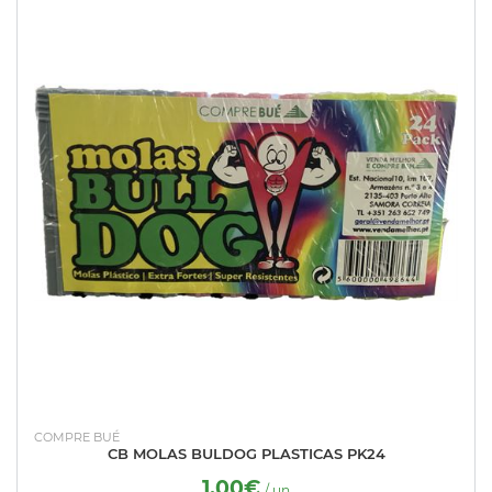
COMPRE BUÉ
CB MOLAS BULDOG PLASTICAS PK24
1.00€
/ un