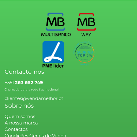
Contacte-nos
+351
263 652 749
Chamada para a rede fixa nacional
clientes@vendamelhor.pt
Sobre nós
Quem somos
A nossa marca
Contactos
Condições Gerais de Venda