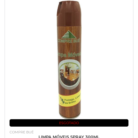
ESGOTADO
COMPRE BUÉ
LIMPA MÓVEIS SPRAY 300ML